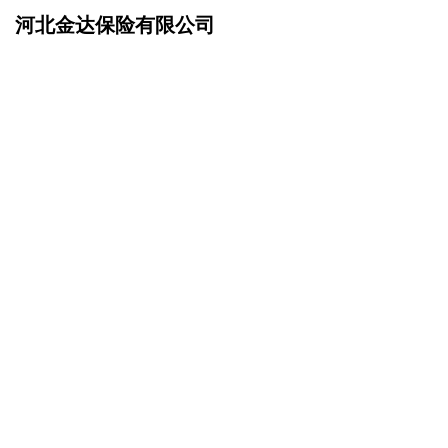
河北金达保险有限公司
网站首页
产品服务
>